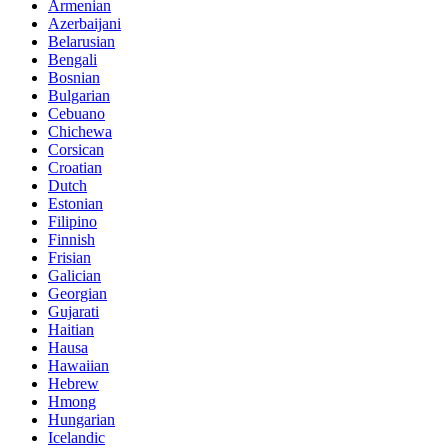
Armenian
Azerbaijani
Belarusian
Bengali
Bosnian
Bulgarian
Cebuano
Chichewa
Corsican
Croatian
Dutch
Estonian
Filipino
Finnish
Frisian
Galician
Georgian
Gujarati
Haitian
Hausa
Hawaiian
Hebrew
Hmong
Hungarian
Icelandic