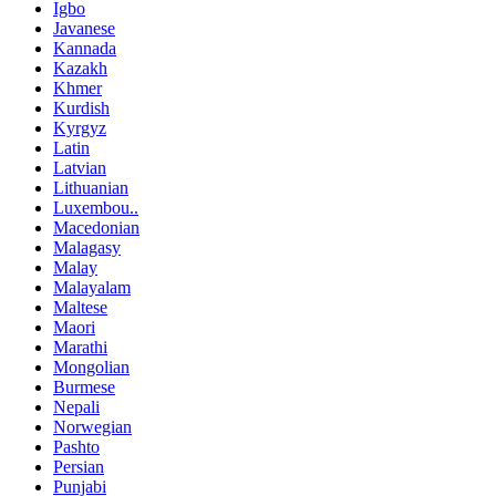
Igbo
Javanese
Kannada
Kazakh
Khmer
Kurdish
Kyrgyz
Latin
Latvian
Lithuanian
Luxembou..
Macedonian
Malagasy
Malay
Malayalam
Maltese
Maori
Marathi
Mongolian
Burmese
Nepali
Norwegian
Pashto
Persian
Punjabi