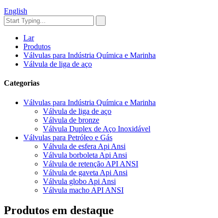
English
Lar
Produtos
Válvulas para Indústria Química e Marinha
Válvula de liga de aço
Categorias
Válvulas para Indústria Química e Marinha
Válvula de liga de aço
Válvula de bronze
Válvula Duplex de Aço Inoxidável
Válvulas para Petróleo e Gás
Válvula de esfera Api Ansi
Válvula borboleta Api Ansi
Válvula de retenção API ANSI
Válvula de gaveta Api Ansi
Válvula globo Api Ansi
Válvula macho API ANSI
Produtos em destaque