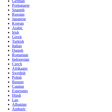
German
Portuguese
Spanish
Russian
Japanese
Korean
Arabic
Irish
Greek
Turkish
Italian
Danish
Romanian
Indonesian
Czech
Afrikaans
Swedish
Polish
Basque
Catalan
Esperanto
Hindi
Lao
Albanian
Amharic