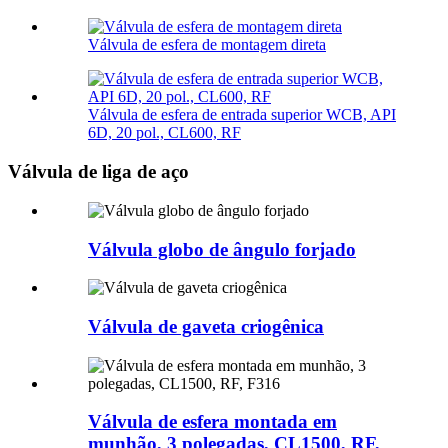
Válvula de esfera de montagem direta
Válvula de esfera de entrada superior WCB, API
6D, 20 pol., CL600, RF
Válvula de liga de aço
Válvula globo de ângulo forjado
Válvula de gaveta criogênica
Válvula de esfera montada em
munhão, 3 polegadas, CL1500, RF,