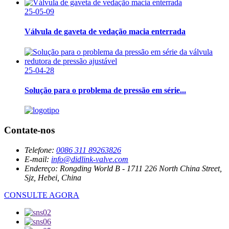
25-05-09
Válvula de gaveta de vedação macia enterrada
25-04-28
Solução para o problema de pressão em série...
Contate-nos
Telefone:
0086 311 89263826
E-mail:
info@didlink-valve.com
Endereço:
Rongding World B - 1711 226 North China Street,
Sjz, Hebei, China
CONSULTE AGORA