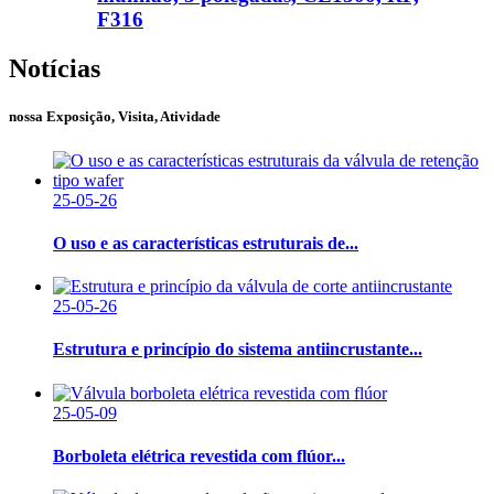
F316
Notícias
nossa Exposição, Visita, Atividade
25-05-26
O uso e as características estruturais de...
25-05-26
Estrutura e princípio do sistema antiincrustante...
25-05-09
Borboleta elétrica revestida com flúor...