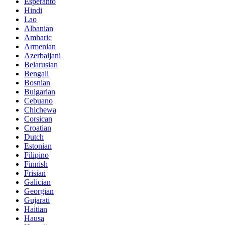
Esperanto
Hindi
Lao
Albanian
Amharic
Armenian
Azerbaijani
Belarusian
Bengali
Bosnian
Bulgarian
Cebuano
Chichewa
Corsican
Croatian
Dutch
Estonian
Filipino
Finnish
Frisian
Galician
Georgian
Gujarati
Haitian
Hausa