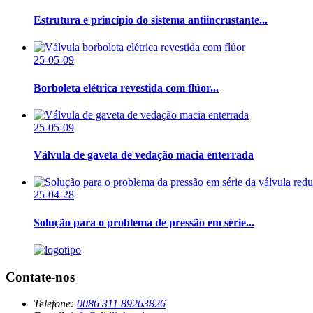
Estrutura e princípio do sistema antiincrustante...
25-05-09
Borboleta elétrica revestida com flúor...
25-05-09
Válvula de gaveta de vedação macia enterrada
25-04-28
Solução para o problema de pressão em série...
Contate-nos
Telefone:
0086 311 89263826