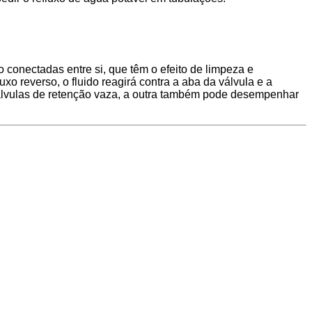
o conectadas entre si, que têm o efeito de limpeza e
uxo reverso, o fluido reagirá contra a aba da válvula e a
válvulas de retenção vaza, a outra também pode desempenhar