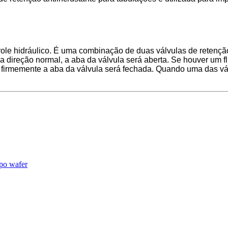
ntrole hidráulico. É uma combinação de duas válvulas de retençã
na direção normal, a aba da válvula será aberta. Se houver um fl
is firmemente a aba da válvula será fechada. Quando uma das 