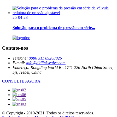
25-04-28
Solução para o problema de pressão em série...
Contate-nos
Telefone:
0086 311 89263826
E-mail:
info@didlink-valve.com
Endereço:
Rongding World B - 1711 226 North China Street,
Sjz, Hebei, China
CONSULTE AGORA
© Copyright - 2010-2021: Todos os direitos reservados.