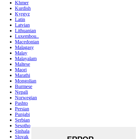
Khmer
Kurdish
Kyrgyz
Latin
Latvian
Lithuanian
Luxembou..
Macedonian
Malagasy
Malay
Malayalam
Maltese
Maori
Marathi
Mongolian
Burmese
Nepali
Norwegian
Pashto
Persian
Punjabi
Serbian
Sesotho
Sinhala
Slovak