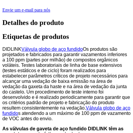
Envie um e-mail para nós
Detalhes do produto
Etiquetas de produtos
DIDLINK
Válvula globo de aço fundido
Os produtos são
projetados e fabricados para garantir vazamentos inferiores
a 100 ppm (partes por milhão) de compostos orgânicos
voláteis. Testes laboratoriais de linha de base extensivos
(testes estáticos e de ciclo) foram realizados para
estabelecer parâmetros críticos de projeto necessários para
alcançar uma vedação de baixa emissão na área de
vedação da gaxeta da haste e na área de vedação da junta
do castelo. Um procedimento de teste interno foi
desenvolvido e é realizado periodicamente para garantir que
os critérios padrão de projeto e fabricação do produto
resultem consistentemente na vedação.
Válvula globo de aço
fundido
s atendendo a um máximo de 100 ppm de vazamento
de VOC antes do envio.
As válvulas de gaveta de aço fundido DIDLINK têm as