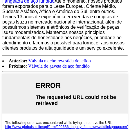
flangeada de aço fundido
Até o momento, nossos produtos
foram exportados para o Leste Europeu, Oriente Médio,
Sudeste Asiático, África e América do Sul, entre outros.
Temos 13 anos de experiência em vendas e compras de
peças Isuzu no mercado nacional e internacional, além de
possuirmos sistemas eletrônicos de verificação de peças
Isuzu modernizados. Mantemos nossos princípios
fundamentais de honestidade nos negócios, prioridade no
atendimento e faremos o possível para fornecer aos nossos
clientes produtos de alta qualidade e um serviço excelente.
Anterior:
Válvula macho revestida de teflon
Próximo:
Válvula de gaveta de aço fundido