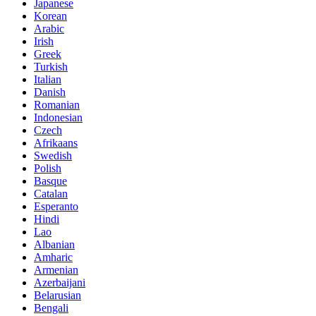
Japanese
Korean
Arabic
Irish
Greek
Turkish
Italian
Danish
Romanian
Indonesian
Czech
Afrikaans
Swedish
Polish
Basque
Catalan
Esperanto
Hindi
Lao
Albanian
Amharic
Armenian
Azerbaijani
Belarusian
Bengali