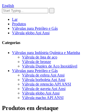
English
Lar
Produtos
Válvulas para Petróleo e Gás
Válvula globo Api Ansi
Categorias
Válvulas para Indústria Química e Marinha
Válvula de liga de aço
Válvula de bronze
Válvula Duplex de Aço Inoxidável
Válvulas para Petróleo e Gás
Válvula de esfera Api Ansi
Válvula borboleta Api Ansi
Válvula de retenção API ANSI
Válvula de gaveta Api Ansi
Válvula globo Api Ansi
Válvula macho API ANSI
Produtos em destaque