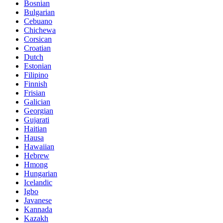
Bosnian
Bulgarian
Cebuano
Chichewa
Corsican
Croatian
Dutch
Estonian
Filipino
Finnish
Frisian
Galician
Georgian
Gujarati
Haitian
Hausa
Hawaiian
Hebrew
Hmong
Hungarian
Icelandic
Igbo
Javanese
Kannada
Kazakh