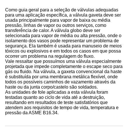
Como guia geral para a seleção de válvulas adequadas
para uma aplicação específica, a válvula gaveta deve ser
usada principalmente para vapor de baixa ou média
pressão, linhas de vapor ou outros serviços, como
transferência de calor. A válvula globo deve ser
selecionada para vapor de média ou alta pressão, onde o
isolamento dos vasos pode representar um problema de
segurança. Ela também é usada para manuseio de meios
tóxicos ou explosivos e em todos os casos em que possa
ocorrer um problema na regulagem do fluxo.
Vale ressaltar que possuímos uma válvula especialmente
projetada que impede completamente o escape seco para
gás ou fluido. Na válvula, a gaxeta convencional da haste
é substituída por uma membrana metálica flexível, onde
todos os possíveis caminhos de vazamento através da
haste ou da junta corpo/castelo são soldados.
As unidades de fole aplicadas a esta válvula foram
testadas quanto ao ciclo de vida até a destruição,
resultando em resultados de teste satisfatórios que
atendem aos requisitos de tempo de vida, temperatura e
pressão da ASME B16.34.