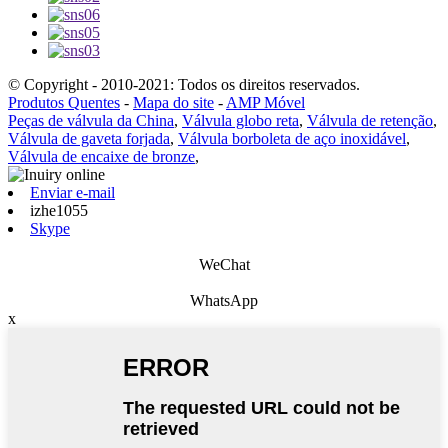
© Copyright - 2010-2021: Todos os direitos reservados.
Produtos Quentes
-
Mapa do site
-
AMP Móvel
Peças de válvula da China
,
Válvula globo reta
,
Válvula de retenção
,
Válvula de gaveta forjada
,
Válvula borboleta de aço inoxidável
,
Válvula de encaixe de bronze
,
Enviar e-mail
izhe1055
Skype
WeChat
WhatsApp
x