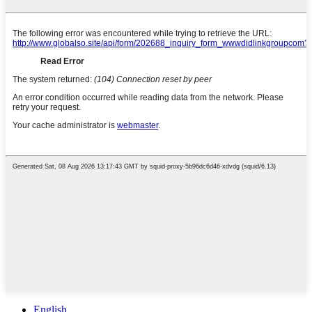
English