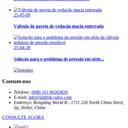
25-05-09
Válvula de gaveta de vedação macia enterrada
25-04-28
Solução para o problema de pressão em série...
Contate-nos
Telefone:
0086 311 89263826
E-mail:
info@didlink-valve.com
Endereço:
Rongding World B - 1711 226 North China Street,
Sjz, Hebei, China
CONSULTE AGORA