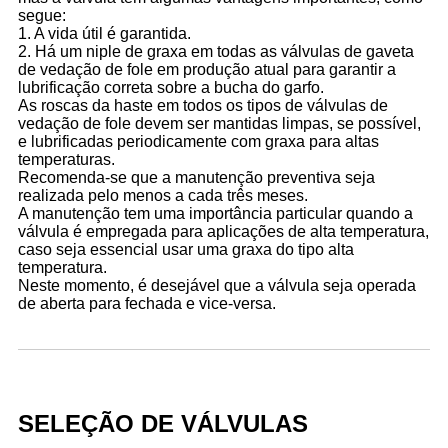
segue:
1. A vida útil é garantida.
2. Há um niple de graxa em todas as válvulas de gaveta
de vedação de fole em produção atual para garantir a
lubrificação correta sobre a bucha do garfo.
As roscas da haste em todos os tipos de válvulas de
vedação de fole devem ser mantidas limpas, se possível,
e lubrificadas periodicamente com graxa para altas
temperaturas.
Recomenda-se que a manutenção preventiva seja
realizada pelo menos a cada três meses.
A manutenção tem uma importância particular quando a
válvula é empregada para aplicações de alta temperatura,
caso seja essencial usar uma graxa do tipo alta
temperatura.
Neste momento, é desejável que a válvula seja operada
de aberta para fechada e vice-versa.
SELEÇÃO DE VÁLVULAS