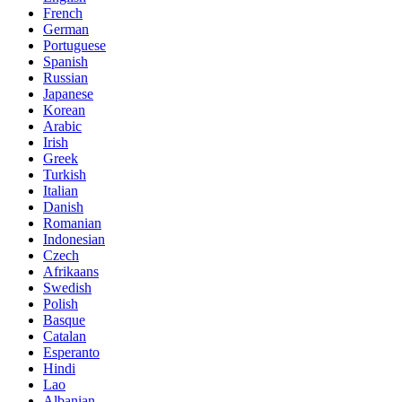
French
German
Portuguese
Spanish
Russian
Japanese
Korean
Arabic
Irish
Greek
Turkish
Italian
Danish
Romanian
Indonesian
Czech
Afrikaans
Swedish
Polish
Basque
Catalan
Esperanto
Hindi
Lao
Albanian