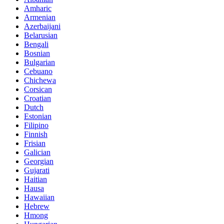
Amharic
Armenian
Azerbaijani
Belarusian
Bengali
Bosnian
Bulgarian
Cebuano
Chichewa
Corsican
Croatian
Dutch
Estonian
Filipino
Finnish
Frisian
Galician
Georgian
Gujarati
Haitian
Hausa
Hawaiian
Hebrew
Hmong