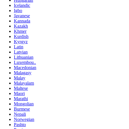
Hungarian
Icelandic
Igbo
Javanese
Kannada
Kazakh
Khmer
Kurdish
Kyrgyz
Latin
Latvian
Lithuanian
Luxembou..
Macedonian
Malagasy
Malay
Malayalam
Maltese
Maori
Marathi
Mongolian
Burmese
Nepali
Norwegian
Pashto